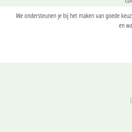
co
We ondersteunen je bij het maken van goede keuzes,
en waa