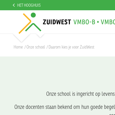
HET HOOGHUIS
Home
/
Onze school
/
Daarom kies je voor ZuidWest
Onze school is ingericht op levens
Onze docenten staan bekend om hun goede begeleid