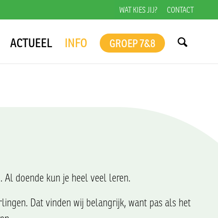
WAT KIES JIJ?
CONTACT
ACTUEEL
INFO
GROEP 7&8
. Al doende kun je heel veel leren.
ngen. Dat vinden wij belangrijk, want pas als het