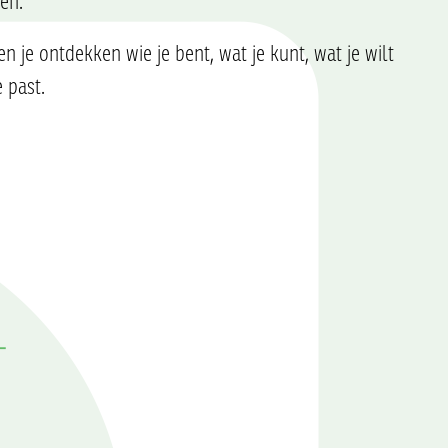
en.
 je ontdekken wie je bent, wat je kunt, wat je wilt
e past.