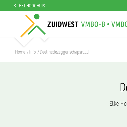
HET HOOGHUIS
Home
/
Info
/
Deelmedezeggenschapsraad
D
Elke Ho