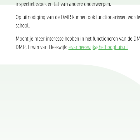
inspectiebezoek en tal van andere onderwerpen.
Op uitnodiging van de DMR kunnen ook functionarissen worden
school.
Mocht je meer interesse hebben in het functioneren van de DMR
DMR, Erwin van Heeswijk:
e.vanheeswijk@hethooghuis.nl