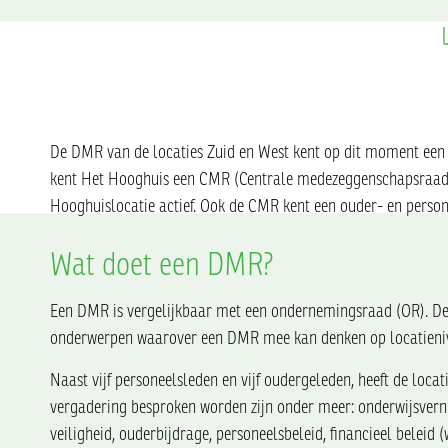
De DMR van de locaties Zuid en West kent op dit moment een
kent Het Hooghuis een CMR (Centrale medezeggenschapsraad).
Hooghuislocatie actief. Ook de CMR kent een ouder- en perso
Wat doet een DMR?
Een DMR is vergelijkbaar met een ondernemingsraad (OR). De 
onderwerpen waarover een DMR mee kan denken op locatieni
Naast vijf personeelsleden en vijf oudergeleden, heeft de loc
vergadering besproken worden zijn onder meer: onderwijsverni
veiligheid, ouderbijdrage, personeelsbeleid, financieel beleid 