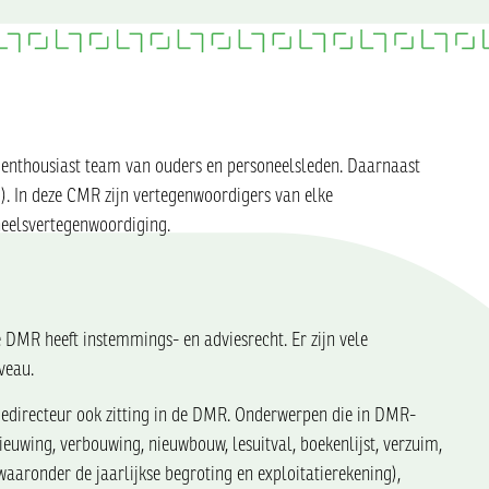
 enthousiast team van ouders en personeelsleden. Daarnaast
 In deze CMR zijn vertegenwoordigers van elke
neelsvertegenwoordiging.
DMR heeft instemmings- en adviesrecht. Er zijn vele
veau.
atiedirecteur ook zitting in de DMR. Onderwerpen die in DMR-
euwing, verbouwing, nieuwbouw, lesuitval, boekenlijst, verzuim,
(waaronder de jaarlijkse begroting en exploitatierekening),