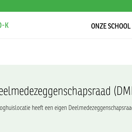
ONZE SCHOOL
eelmedezeggenschapsraad (DM
oghuislocatie heeft een eigen Deelmedezeggenschapsra