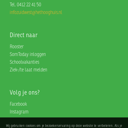
Tel. 0412 22 41 50
infozuidwest@hethooghuis.nl
Direct naar
Rooster
SomToday inloggen
Schoolvakanties
Ziek-/te laat melden
Volg je ons?
Facebook
Instagram
Wij gebruiken cookies om je bezoekerservaring op deze website te verbeteren. Als je