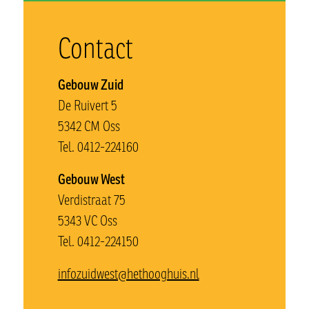
Contact
Gebouw Zuid
De Ruivert 5
5342 CM Oss
Tel. 0412-224160
Gebouw West
Verdistraat 75
5343 VC Oss
Tel. 0412-224150
infozuidwest@hethooghuis.nl