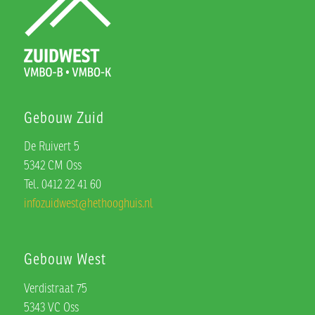
Gebouw Zuid
De Ruivert 5
5342 CM Oss
Tel. 0412 22 41 60
infozuidwest@hethooghuis.nl
Gebouw West
Verdistraat 75
5343 VC Oss